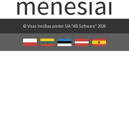
mėnesiai
© Visas tiesības pieder SIA "AB Software" 2026