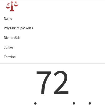
Namo
Palyginkite paskolas
Dienoraštis
Sumos
Terminai
72