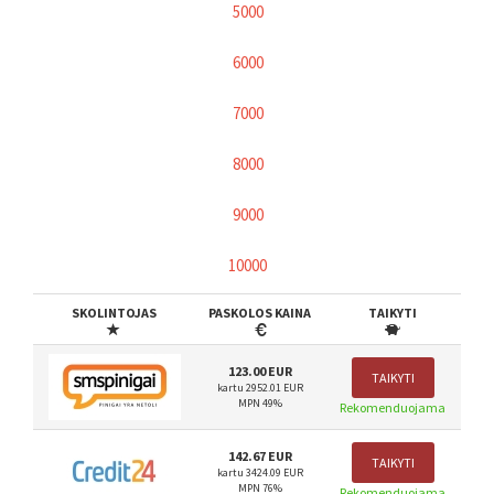
5000
6000
7000
8000
9000
10000
SKOLINTOJAS
PASKOLOS KAINA
TAIKYTI
123.00 EUR
TAIKYTI
kartu 2952.01 EUR
MPN 49%
Rekomenduojama
142.67 EUR
TAIKYTI
kartu 3424.09 EUR
MPN 76%
Rekomenduojama