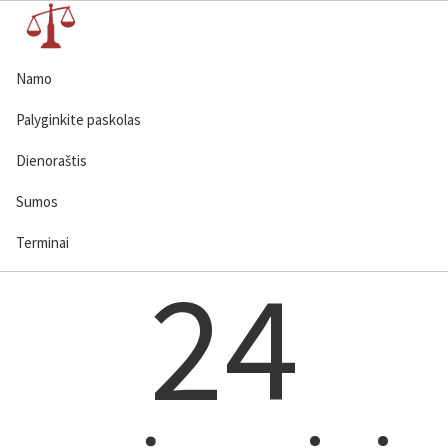
Namo
Palyginkite paskolas
Dienoraštis
Sumos
Terminai
24