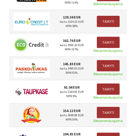
MPN 113%
Rekomenduojama
129.34 EUR
TAIKYTI
kartu 3104.16 EUR
MPN 58%
162.76 EUR
TAIKYTI
kartu 3906.53 EUR
MPN 107%
Rekomenduojama
145.83 EUR
TAIKYTI
kartu 3499.93 EUR
MPN 81%
Rekomenduojama
91.04 EUR
TAIKYTI
kartu 2184.96 EUR
MPN 9%
Rekomenduojama
154.12 EUR
TAIKYTI
kartu 3698.88 EUR
MPN 93%
Rekomenduojama
104.85 EUR