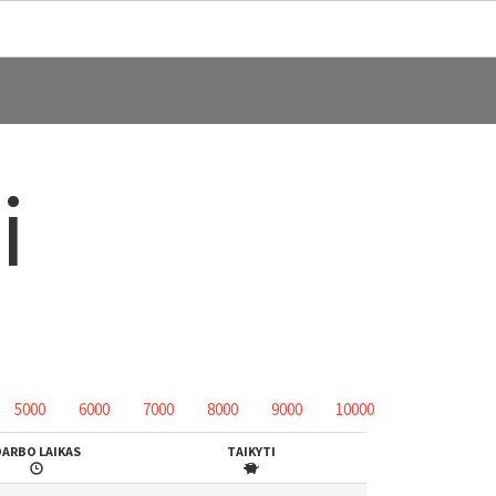
i
5000
6000
7000
8000
9000
10000
DARBO LAIKAS
TAIKYTI