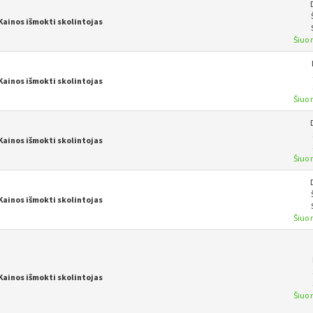
Kainos išmokti skolintojas
Šiuo
Kainos išmokti skolintojas
Šiuo
Kainos išmokti skolintojas
Šiuo
Kainos išmokti skolintojas
Šiuo
Kainos išmokti skolintojas
Šiuo