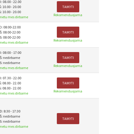
D: 08.00 - 22.00
Š: 10.00 - 20.00
TAIKYTI
S: 10.00 - 20.00
Rekomenduojama
 metu mes dirbame
D: 08:00-22:00
Š: 08:00-22:00
TAIKYTI
S: 08:00-22:00
Rekomenduojama
 metu mes dirbame
D: 08:00 - 17:00
Š: nedirbame
TAIKYTI
S: nedirbame
Rekomenduojama
 metu mes dirbame
D: 07.30 - 22.00
Š: 08.00 - 22.00
TAIKYTI
S: 08.00 - 22.00
Rekomenduojama
 metu mes dirbame
D: 8:30 - 17:30
Š: nedirbame
TAIKYTI
S: nedirbame
 metu mes dirbame