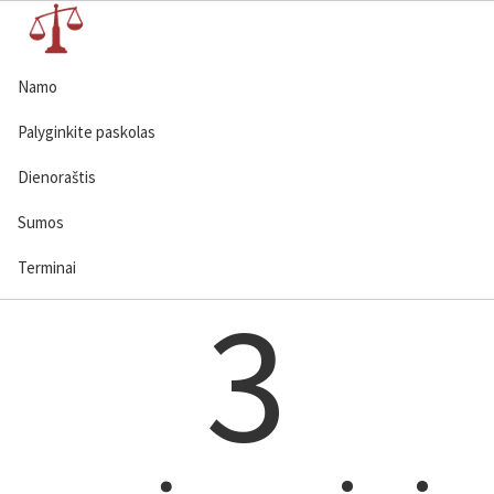
Namo
Palyginkite paskolas
Dienoraštis
Sumos
Terminai
3