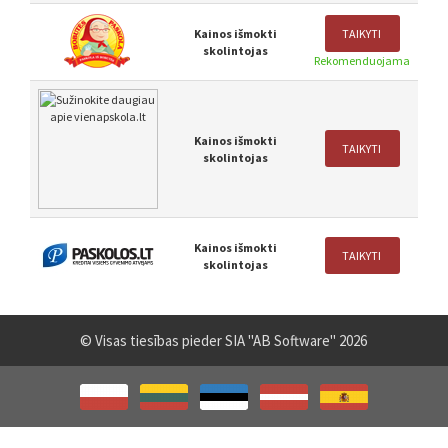
Kainos išmokti
TAIKYTI
skolintojas
Rekomenduojama
Kainos išmokti
TAIKYTI
skolintojas
Kainos išmokti
TAIKYTI
skolintojas
© Visas tiesības pieder SIA "AB Software" 2026