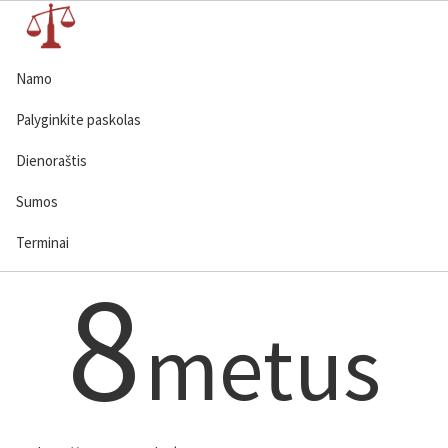
Namo
Palyginkite paskolas
Dienoraštis
Sumos
Terminai
8
metus