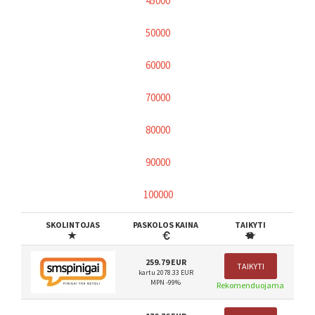
45000
50000
60000
70000
80000
90000
100000
SKOLINTOJAS
PASKOLOS KAINA
TAIKYTI
259.79 EUR
TAIKYTI
kartu 2078.33 EUR
MPN -99%
Rekomenduojama