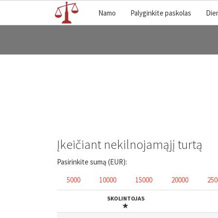
Namo
Palyginkite paskolas
Die
Įkeičiant nekilnojamąjį turtą
Pasirinkite sumą (EUR):
5000
10000
15000
20000
250
SKOLINTOJAS