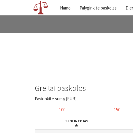
Namo
Palyginkite paskolas
Die
Greitai paskolos
Pasirinkite sumą (EUR):
100
150
SKOLINTOJAS