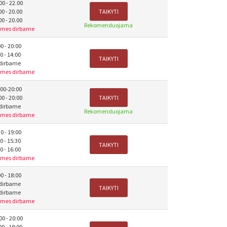
00 - 22.00
00 - 20.00
TAIKYTI
00 - 20.00
Rekomenduojama
 mes dirbame
00 - 20:00
00 - 14:00
TAIKYTI
edirbame
 mes dirbame
:00-20:00
00 - 20:00
TAIKYTI
edirbame
Rekomenduojama
 mes dirbame
30 - 19:00
30 - 15:30
TAIKYTI
30 - 16:00
 mes dirbame
00 - 18:00
edirbame
TAIKYTI
edirbame
 mes dirbame
00 - 20:00
00 - 18:00