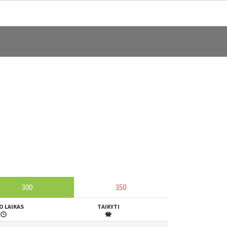
300
350
O LAIKAS
TAIKYTI