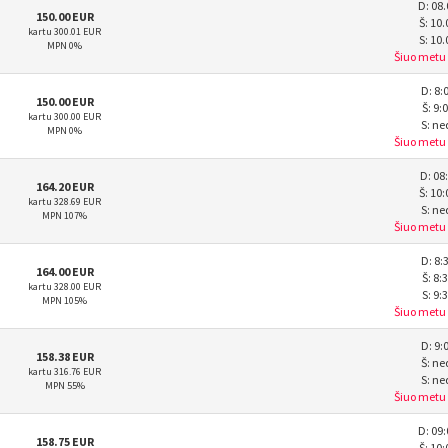
D: 08.
150.00 EUR
Š: 10.
kartu 300.01 EUR
S: 10.
MPN 0%
Šiuo metu
D: 8:
150.00 EUR
Š: 9:
kartu 300.00 EUR
S: n
MPN 0%
Šiuo metu
D: 08
164.20 EUR
Š: 10:
kartu 328.69 EUR
S: n
MPN 107%
Šiuo metu
D: 8:
164.00 EUR
Š: 8:
kartu 328.00 EUR
S: 9:
MPN 105%
Šiuo metu
D: 9:
158.38 EUR
Š: n
kartu 316.76 EUR
S: n
MPN 55%
Šiuo metu
D: 09:
158.75 EUR
Š: 10: