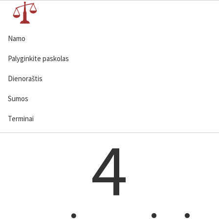
Namo
Palyginkite paskolas
Dienoraštis
Sumos
Terminai
4