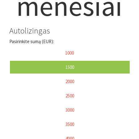
mėnesiai
Autolizingas
Pasirinkite sumą (EUR):
1000
1500
2000
2500
3000
3500
4000