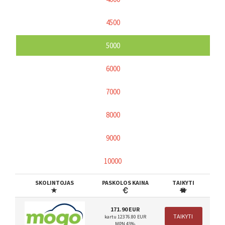
4500
5000
6000
7000
8000
9000
10000
SKOLINTOJAS
PASKOLOS KAINA
TAIKYTI
171.90 EUR
TAIKYTI
kartu 12376.80 EUR
MPN 43%