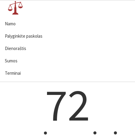
Namo
Palyginkite paskolas
Dienoraštis
Sumos
Terminai
72