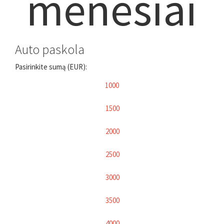
mėnesiai
Auto paskola
Pasirinkite sumą (EUR):
1000
1500
2000
2500
3000
3500
4000