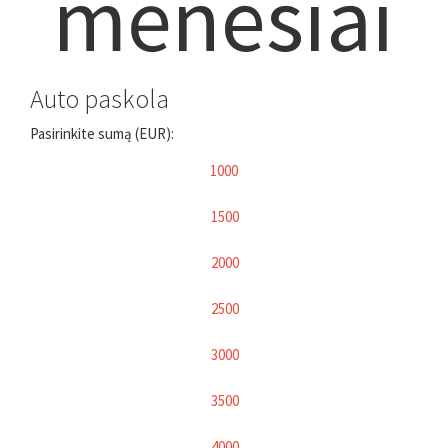
mėnesiai
Auto paskola
Pasirinkite sumą (EUR):
1000
1500
2000
2500
3000
3500
4000