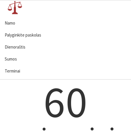
Namo
Palyginkite paskolas
Dienoraštis
Sumos
Terminai
60