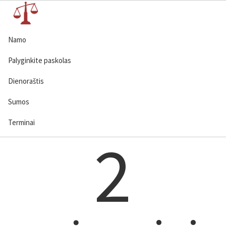
Namo
Palyginkite paskolas
Dienoraštis
Sumos
Terminai
2