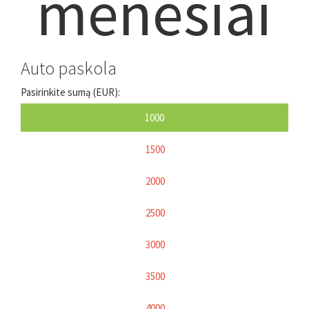
mėnesiai
Auto paskola
Pasirinkite sumą (EUR):
1000
1500
2000
2500
3000
3500
4000